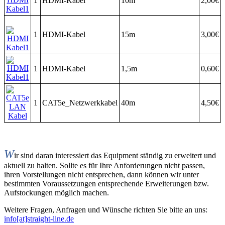
1
HDMI-Kabel
10m
2,00€
1
HDMI-Kabel
15m
3,00€
1
HDMI-Kabel
1,5m
0,60€
1
CAT5e_Netzwerkkabel
40m
4,50€
W
ir sind daran interessiert das Equipment ständig zu erweitert und
aktuell zu halten. Sollte es für Ihre Anforderungen nicht passen,
ihren Vorstellungen nicht entsprechen, dann können wir unter
bestimmten Voraussetzungen entsprechende Erweiterungen bzw.
Aufstockungen möglich machen.
Weitere Fragen, Anfragen und Wünsche richten Sie bitte an uns:
info[at]straight-line.de