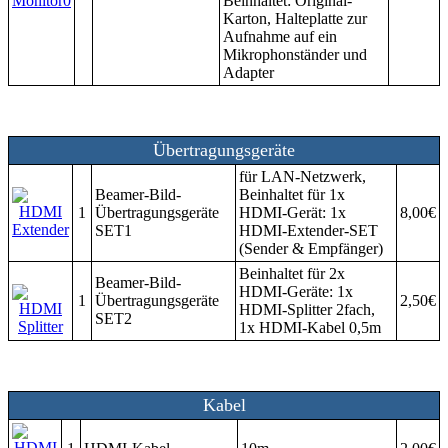
Beinhaltet: Original-
Karton, Halteplatte zur
Aufnahme auf ein
Mikrophonständer und
Adapter
Übertragungsgeräte
für LAN-Netzwerk,
Beamer-Bild-
Beinhaltet für 1x
1
Übertragungsgeräte
HDMI-Gerät: 1x
8,00€
SET1
HDMI-Extender-SET
(Sender & Empfänger)
Beinhaltet für 2x
Beamer-Bild-
HDMI-Geräte: 1x
1
Übertragungsgeräte
2,50€
HDMI-Splitter 2fach,
SET2
1x HDMI-Kabel 0,5m
Kabel