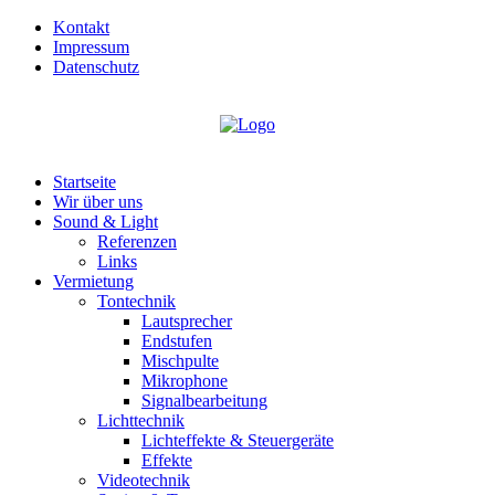
Kontakt
Impressum
Datenschutz
Startseite
Wir über uns
Sound & Light
Referenzen
Links
Vermietung
Tontechnik
Lautsprecher
Endstufen
Mischpulte
Mikrophone
Signalbearbeitung
Lichttechnik
Lichteffekte & Steuergeräte
Effekte
Videotechnik